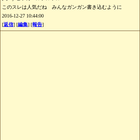
このスレは人気だね みんなガンガン書き込むように
2016-12-27 10:44:00
[
返信
] [
編集
] [
報告
]