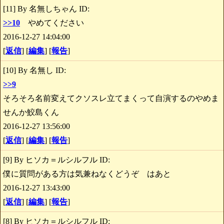
[11] By 名無しちゃん ID:
>>10
やめてください
2016-12-27 14:04:00
[
返信
] [
編集
] [
報告
]
[10] By 名無し ID:
>>9
そろそろ名前変えてクソスレ立てまくって自演するのやめま
せんか鮫島くん
2016-12-27 13:56:00
[
返信
] [
編集
] [
報告
]
[9] By ヒソカ＝ルシルフル ID:
僕に質問がある方は気兼ねなくどうぞ はあと
2016-12-27 13:43:00
[
返信
] [
編集
] [
報告
]
[8] By ヒソカ＝ルシルフル ID: