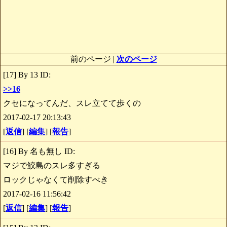
前のページ |
次のページ
[17] By 13 ID:
>>16
クセになってんだ、スレ立てて歩くの
2017-02-17 20:13:43
[
返信
] [
編集
] [
報告
]
[16] By 名も無し ID:
マジで鮫島のスレ多すぎる
ロックじゃなくて削除すべき
2017-02-16 11:56:42
[
返信
] [
編集
] [
報告
]