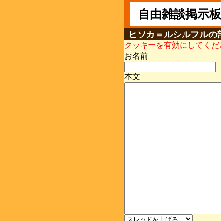
自由雑談掲示板
ヒソカ＝ルシルフルの
クッキーを有効にしてくだ
お名前
本文