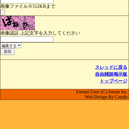
画像ファイル※512KBまで
画像認証-上記文字を入力してください
スレッドに戻る
自由雑談掲示板
トップページ
Eternal Zone (C) Ateam Inc.
Web Design By Candle