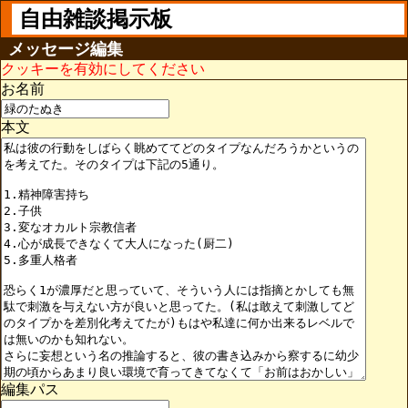
自由雑談掲示板
メッセージ編集
クッキーを有効にしてください
お名前
本文
編集パス