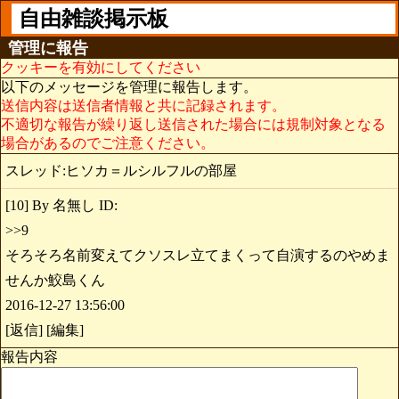
自由雑談掲示板
管理に報告
クッキーを有効にしてください
以下のメッセージを管理に報告します。
送信内容は送信者情報と共に記録されます。
不適切な報告が繰り返し送信された場合には規制対象となる
場合があるのでご注意ください。
スレッド:ヒソカ＝ルシルフルの部屋
[10] By 名無し ID:
>>9
そろそろ名前変えてクソスレ立てまくって自演するのやめま
せんか鮫島くん
2016-12-27 13:56:00
[返信] [編集]
報告内容