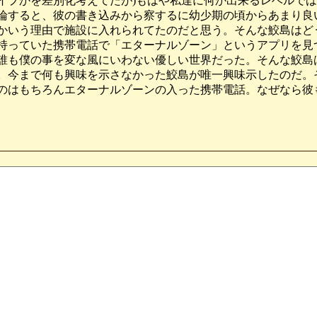
イプかを差別化考えてたが)もはや私達に何か出来るレベルで
論すると、彼の書き込みから察するに幼少期の頃からあまり良
かいう理由で施設に入れられてたのだと思う。そんな鮫島はど
持っていた携帯電話で「エターナルゾーン」というアプリを見
誰も僕の事を変な風にいわない優しい世界だった。そんな鮫島
。今まで何も興味を示さなかった鮫島が唯一興味示したのだ。
のはもちろんエターナルゾーンの入った携帯電話。なぜなら彼