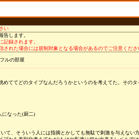
さい
報告します。
に記録されます。
信された場合には規制対象となる場合があるのでご注意くださ
ルフルの部屋
眺めててどのタイプなんだろうかというのを考えてた。そのタ
人になった(厨二)
ていて、そういう人には指摘とかしても無駄で刺激を与えない方