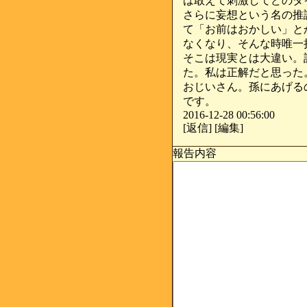
は敢えて刺激してどのタ
さらに妄想という名の推
て「お前はおかしい」と
なくなり、そんな時唯一
そこは現実とは大違い。
た。私は正解だと思った
おじいさん。孫にあげる
です。
2016-12-28 00:56:00
[返信] [編集]
報告内容