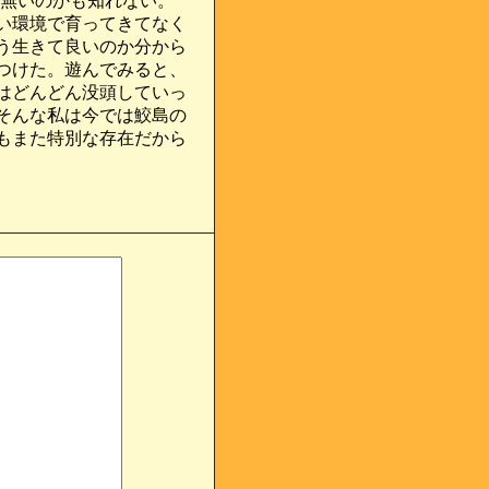
は無いのかも知れない。
い環境で育ってきてなく
う生きて良いのか分から
つけた。遊んでみると、
はどんどん没頭していっ
そんな私は今では鮫島の
もまた特別な存在だから