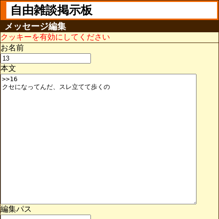
自由雑談掲示板
メッセージ編集
クッキーを有効にしてください
お名前
本文
編集パス