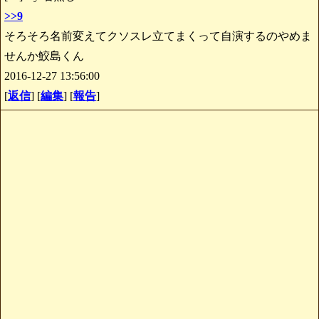
>>9
そろそろ名前変えてクソスレ立てまくって自演するのやめま
せんか鮫島くん
2016-12-27 13:56:00
[
返信
] [
編集
] [
報告
]