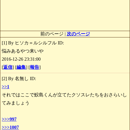
前のページ |
次のページ
[1] By ヒソカ＝ルシルフル ID:
悩みあるやつ来いや
2016-12-26 23:31:00
[
返信
] [
編集
] [
報告
]
[2] By 名無し ID:
>>1
それではここで鮫島くんが立てたクソスレたちをおさらいし
てみましょう
>>>997
>>>1007