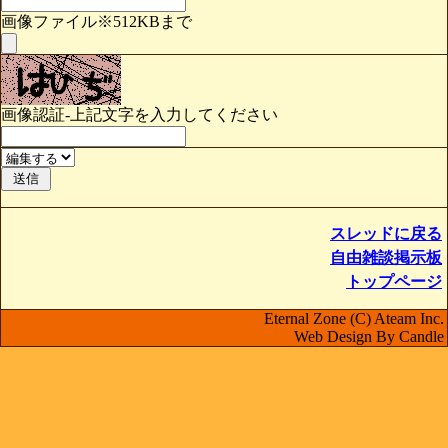
画像ファイル※512KBまで
画像認証-上記文字を入力してください
スレッドに戻る
自由雑談掲示板
トップページ
Eternal Zone (C) Ateam Inc.
Web Design By Candle