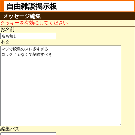
自由雑談掲示板
メッセージ編集
クッキーを有効にしてください
お名前
本文
編集パス