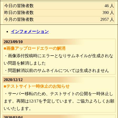
今日の冒険者数
46 人
昨日の冒険者数
390 人
今月の冒険者数
2957 人
インフォメーション
2023/09/10
■画像アップロードエラーの解消
・画像添付投稿時にエラーとなりサムネイルが生成されな
い問題を解消しました
・問題解消以前のサムネイルについては生成されません
2020/12/12
■テストサイト一時休止のお知らせ
・サーバー移転のため、テストサイトの公開を一時休止し
ます。再開は12/17を予定しています。ご協力よろしくお願
いいたします。
2020/03/04