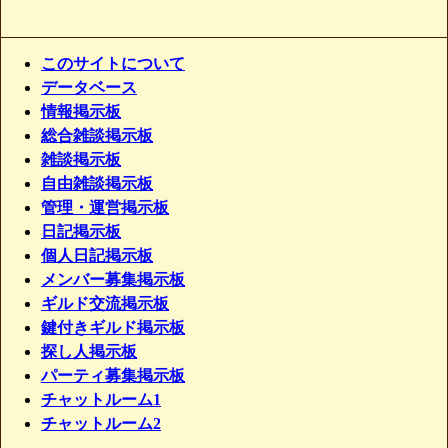
このサイトについて
データベース
情報掲示板
総合雑談掲示板
雑談掲示板
自由雑談掲示板
管理・運営掲示板
日記掲示板
個人日記掲示板
メンバー募集掲示板
ギルド交流掲示板
鍵付きギルド掲示板
探し人掲示板
パーティ募集掲示板
チャットルーム1
チャットルーム2