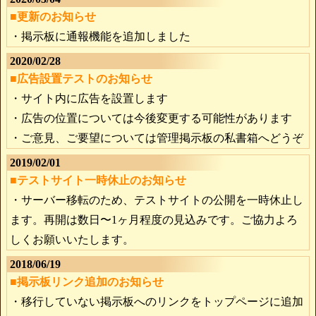
■更新のお知らせ
・掲示板に通報機能を追加しました
2020/02/28
■広告設置テストのお知らせ
・サイト内に広告を設置します
・広告の位置については今後変更する可能性があります
・ご意見、ご要望については管理掲示板の私書箱へどうぞ
2019/02/01
■テストサイト一時休止のお知らせ
・サーバー移転のため、テストサイトの公開を一時休止し
ます。再開は数日〜1ヶ月程度の見込みです。ご協力よろ
しくお願いいたします。
2018/06/19
■掲示板リンク追加のお知らせ
・移行していない掲示板へのリンクをトップページに追加