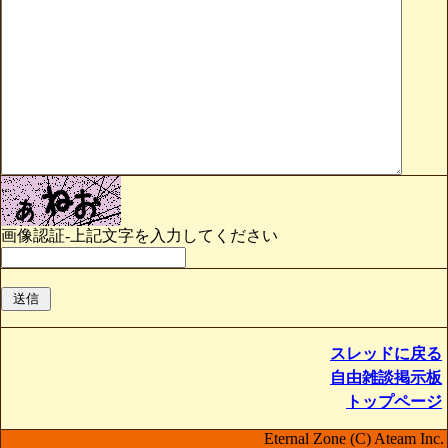
画像認証-上記文字を入力してください
スレッドに戻る
自由雑談掲示板
トップページ
Eternal Zone (C) Ateam Inc.