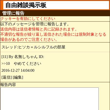
自由雑談掲示板
管理に報告
クッキーを有効にしてください
以下のメッセージを管理に報告します。
送信内容は送信者情報と共に記録されます。
不適切な報告が繰り返し送信された場合には規制対象となる
場合があるのでご注意ください。
スレッド:ヒソカ＝ルシルフルの部屋
[11] By 名無しちゃん ID:
>>10 やめてください
2016-12-27 14:04:00
[返信] [編集]
報告内容