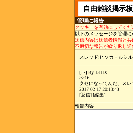
自由雑談掲示板
管理に報告
クッキーを有効にしてくだ
以下のメッセージを管理に
送信内容は送信者情報と共
不適切な報告が繰り返し送
スレッド:ヒソカ＝ルシ
[17] By 13 ID:
>>16
クセになってんだ、スレ
2017-02-17 20:13:43
[返信] [編集]
報告内容