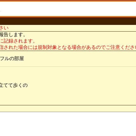
さい
報告します。
に記録されます。
信された場合には規制対象となる場合があるのでご注意くださ
ルフルの部屋
立てて歩くの