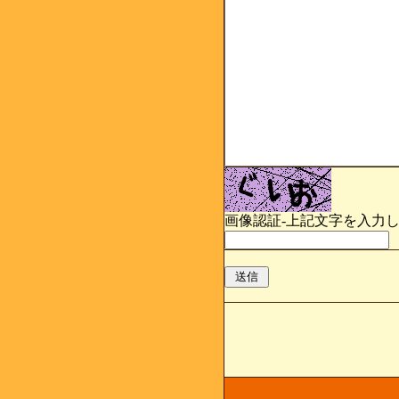
画像認証-上記文字を入力