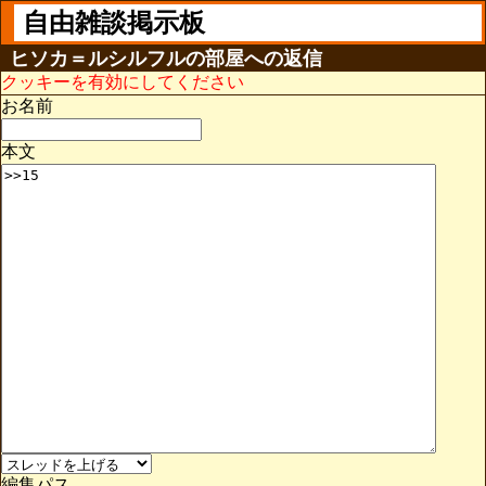
自由雑談掲示板
ヒソカ＝ルシルフルの部屋への返信
クッキーを有効にしてください
お名前
本文
編集パス