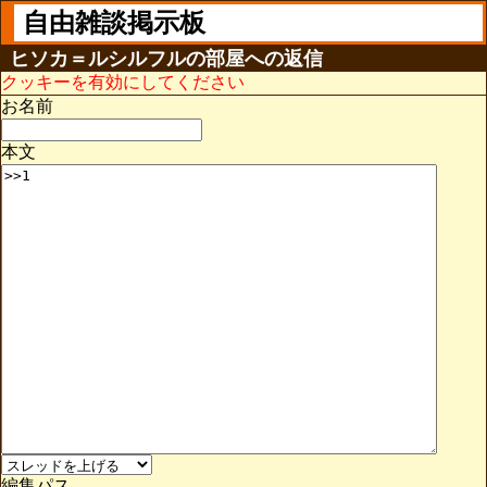
自由雑談掲示板
ヒソカ＝ルシルフルの部屋への返信
クッキーを有効にしてください
お名前
本文
編集パス