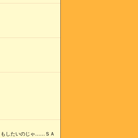
トもしたいのじゃ……ＳＡ