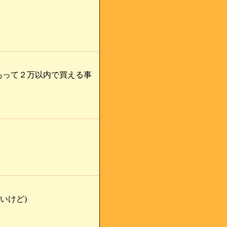
あって２万以内で買える事
いけど)