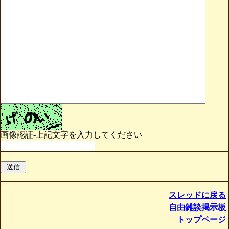
画像認証-上記文字を入力してください
スレッドに戻る
自由雑談掲示板
トップページ