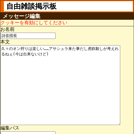
自由雑談掲示板
メッセージ編集
クッキーを有効にしてください
お名前
本文
編集パス