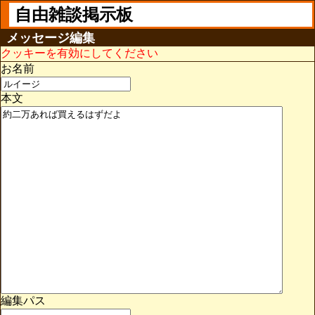
自由雑談掲示板
メッセージ編集
クッキーを有効にしてください
お名前
本文
編集パス