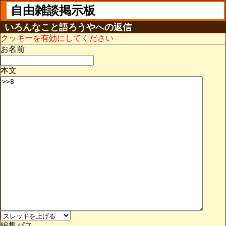
自由雑談掲示板
いろんなこと語ろうやへの返信
クッキーを有効にしてください
お名前
本文
編集パス