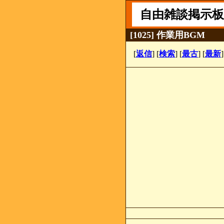
自由雑談掲示板
[1025] 作業用BGM
[
返信
] [
検索
] [
最古
] [
最新
]