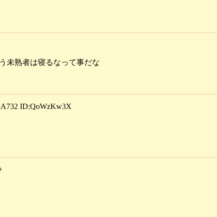
もう未熟者は寝るなって事だな
A732 ID:QoWzKw3X
+