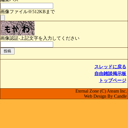
画像ファイル※512KBまで
画像認証-上記文字を入力してください
スレッドに戻る
自由雑談掲示板
トップページ
Eternal Zone (C) Ateam Inc.
Web Design By Candle