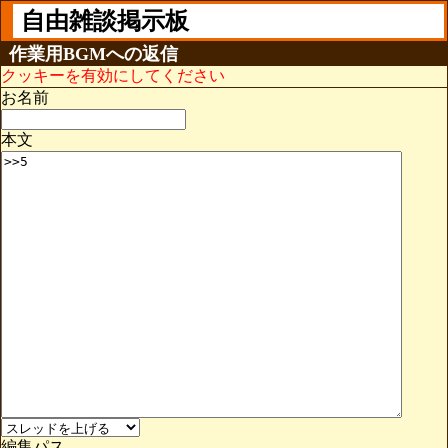
自由雑談掲示板
作業用BGMへの返信
クッキーを有効にしてください
お名前
本文
編集パス