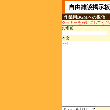
自由雑談掲示板
作業用BGMへの返信
クッキーを有効にしてくだ
お名前
本文