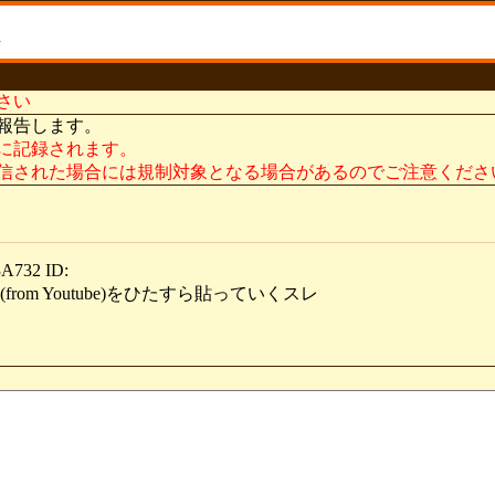
さい
報告します。
に記録されます。
信された場合には規制対象となる場合があるのでご注意くださ
732 ID:
rom Youtube)をひたすら貼っていくスレ