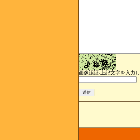
画像認証-上記文字を入力