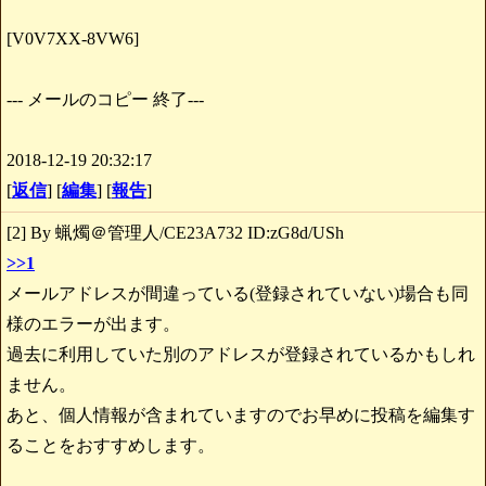
[V0V7XX-8VW6]
--- メールのコピー 終了---
2018-12-19 20:32:17
[
返信
] [
編集
] [
報告
]
[2] By 蝋燭＠管理人/CE23A732 ID:zG8d/USh
>>1
メールアドレスが間違っている(登録されていない)場合も同
様のエラーが出ます。
過去に利用していた別のアドレスが登録されているかもしれ
ません。
あと、個人情報が含まれていますのでお早めに投稿を編集す
ることをおすすめします。