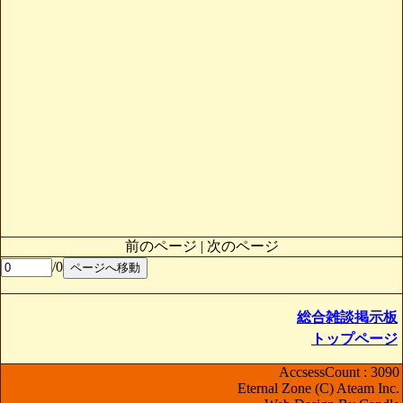
前のページ | 次のページ
/0
総合雑談掲示板
トップページ
AccsessCount : 3090
Eternal Zone (C) Ateam Inc.