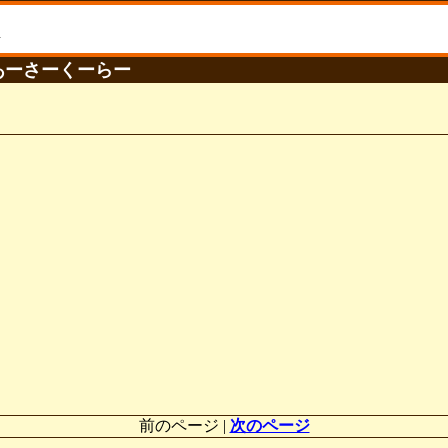
！ あーさーくーらー
前のページ |
次のページ