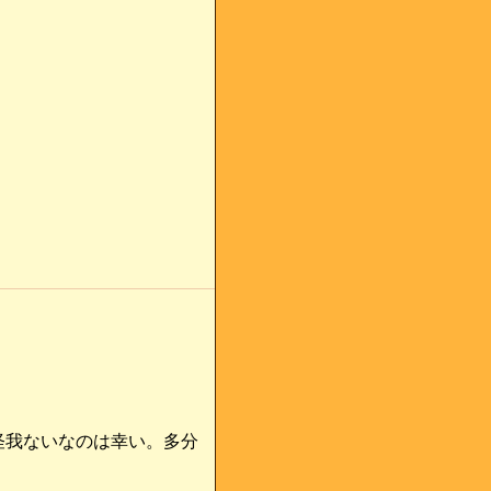
怪我ないなのは幸い。多分