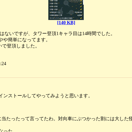
[140 KB]
はないですが、タワー登頂1キャラ目は14時間でした。
やや簡単になってます。
いで登頂しました。
:24
インストールしてやってみようと思います。
)に当たったって言ってたわ。対向車にぶつかった割には大した
なった