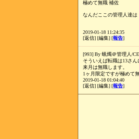
極めて無職 補佐
なんだここの管理人達は・
2019-01-18 11:24:35
[返信] [編集] [
報告
]
[993] By 蝋燭＠管理人/CE2
そういえば転職は13さ
来月は無職します。
1ヶ月限定ですが極めて
2019-01-18 01:04:40
[返信] [編集] [
報告
]