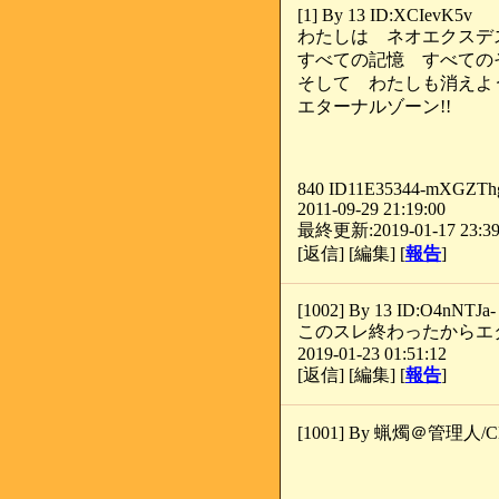
[1] By 13 ID:XCIevK5v
わたしは ネオエクスデ
すべての記憶 すべての
そして わたしも消えよ
エターナルゾーン!!
840 ID11E35344-mXGZT
2011-09-29 21:19:00
最終更新:2019-01-17 23:39
[返信] [編集] [
報告
]
[1002] By 13 ID:O4nNTJa-
このスレ終わったからエ
2019-01-23 01:51:12
[返信] [編集] [
報告
]
[1001] By 蝋燭＠管理人/CE