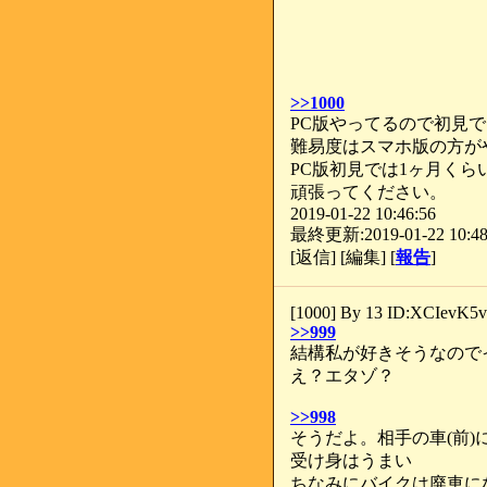
>>1000
PC版やってるので初見で
難易度はスマホ版の方が
PC版初見では1ヶ月くら
頑張ってください。
2019-01-22 10:46:56
最終更新:2019-01-22 10:48
[返信] [編集] [
報告
]
[1000] By 13 ID:XCIevK5v
>>999
結構私が好きそうなので
え？エタゾ？
>>998
そうだよ。相手の車(前
受け身はうまい
ちなみにバイクは廃車に