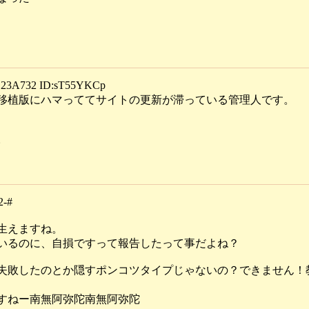
3A732 ID:sT55YKCp
移植版にハマっててサイトの更新が滞っている管理人です。
。
2-#
生えますね。
いるのに、自損ですって報告したって事だよね？
失敗したのとか隠すポンコツタイプじゃないの？できません！
すねー南無阿弥陀南無阿弥陀