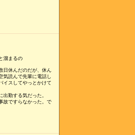
と溜まるの
数日休んだのだが、休ん
空気読んで先輩に電話し
バイスしてやっとかけて
に出勤する気だった。
事故ですらなかった。で