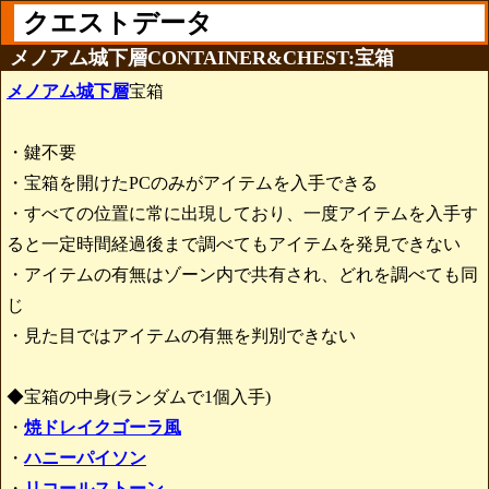
クエストデータ
メノアム城下層CONTAINER&CHEST:宝箱
メノアム城下層
宝箱
・鍵不要
・宝箱を開けたPCのみがアイテムを入手できる
・すべての位置に常に出現しており、一度アイテムを入手す
ると一定時間経過後まで調べてもアイテムを発見できない
・アイテムの有無はゾーン内で共有され、どれを調べても同
じ
・見た目ではアイテムの有無を判別できない
◆宝箱の中身(ランダムで1個入手)
・
焼ドレイクゴーラ風
・
ハニーパイソン
・
リコールストーン