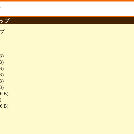
タ
ョップ
プ
B)
B)
B)
B)
B)
B)
6 B)
)
6 B)