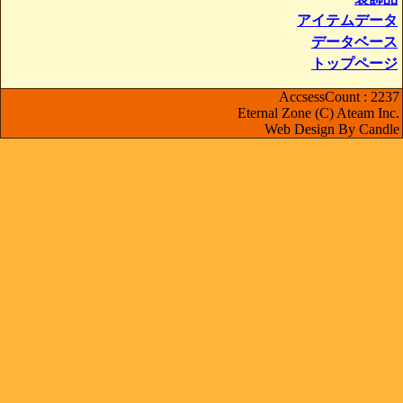
アイテムデータ
データベース
トップページ
AccsessCount : 2237
Eternal Zone (C) Ateam Inc.
Web Design By Candle