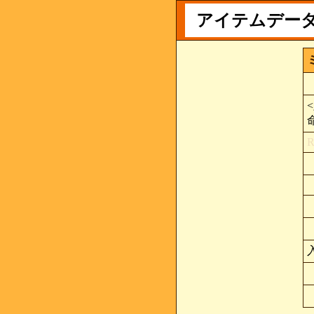
アイテムデー
<