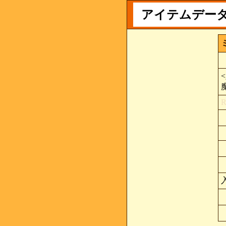
アイテムデー
<