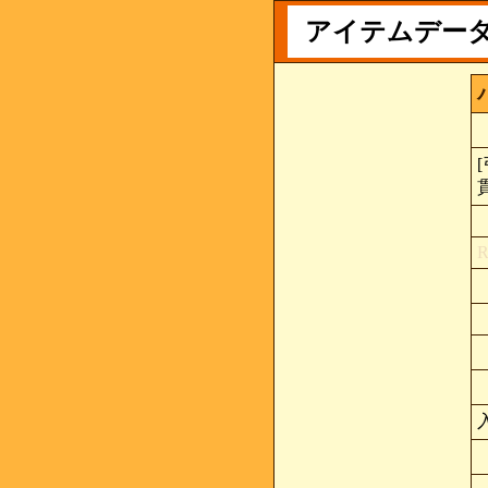
アイテムデー
[