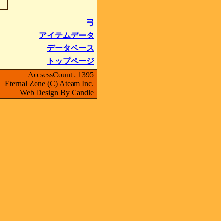
弓
アイテムデータ
データベース
トップページ
AccsessCount : 1395
Eternal Zone (C) Ateam Inc.
Web Design By Candle