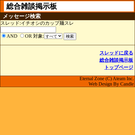
総合雑談掲示板
メッセージ検索
スレッド:イチオシのカップ麺スレ
AND
OR
対象:
スレッドに戻る
総合雑談掲示板
トップページ
Eternal Zone (C) Ateam Inc.
Web Design By Candle