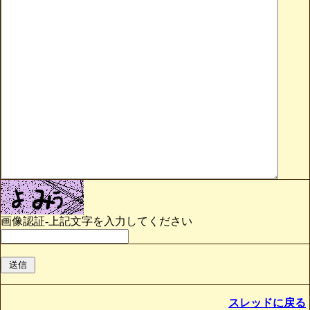
画像認証-上記文字を入力してください
スレッドに戻る