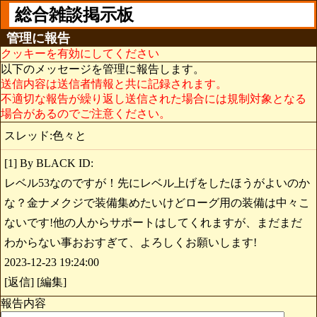
総合雑談掲示板
管理に報告
クッキーを有効にしてください
以下のメッセージを管理に報告します。
送信内容は送信者情報と共に記録されます。
不適切な報告が繰り返し送信された場合には規制対象となる
場合があるのでご注意ください。
スレッド:色々と
[1] By BLACK ID:
レベル53なのですが！先にレベル上げをしたほうがよいのか
な？金ナメクジで装備集めたいけどローグ用の装備は中々こ
ないです!他の人からサポートはしてくれますが、まだまだ
わからない事おおすぎて、よろしくお願いします!
2023-12-23 19:24:00
[返信] [編集]
報告内容