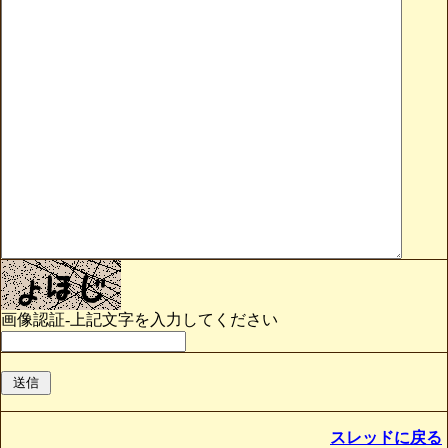
画像認証-上記文字を入力してください
スレッドに戻る