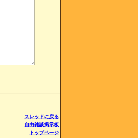
スレッドに戻る
自由雑談掲示板
トップページ