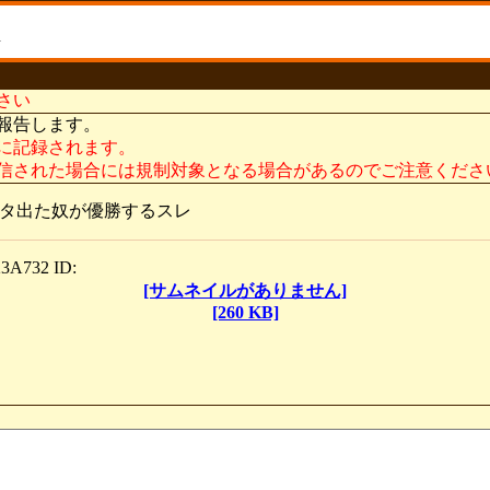
さい
報告します。
に記録されます。
信された場合には規制対象となる場合があるのでご注意くださ
ネタ出た奴が優勝するスレ
A732 ID:
[サムネイルがありません]
[260 KB]