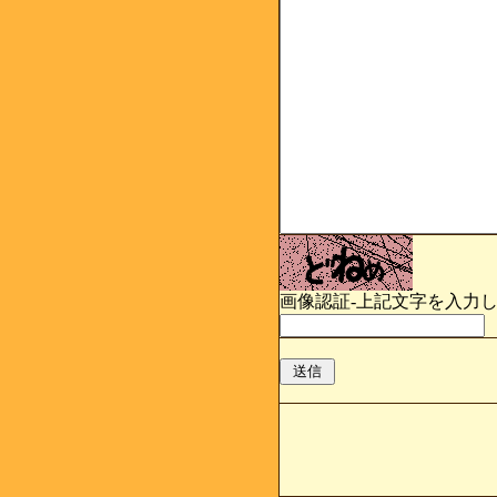
画像認証-上記文字を入力