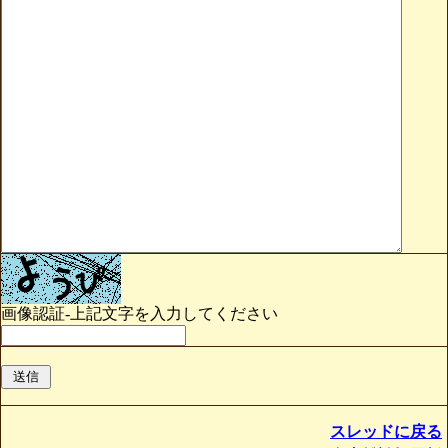
画像認証-上記文字を入力してください
スレッドに戻る