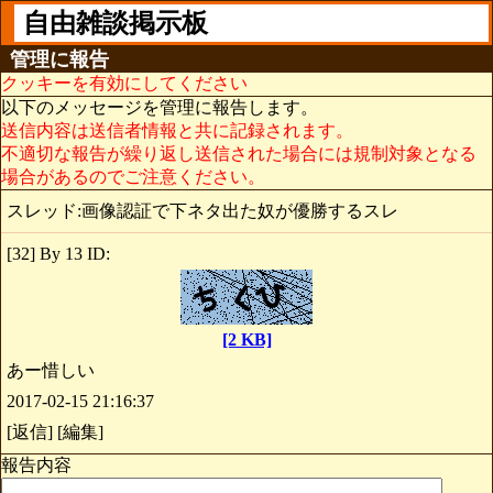
自由雑談掲示板
管理に報告
クッキーを有効にしてください
以下のメッセージを管理に報告します。
送信内容は送信者情報と共に記録されます。
不適切な報告が繰り返し送信された場合には規制対象となる
場合があるのでご注意ください。
スレッド:画像認証で下ネタ出た奴が優勝するスレ
[32] By 13 ID:
[2 KB]
あー惜しい
2017-02-15 21:16:37
[返信] [編集]
報告内容