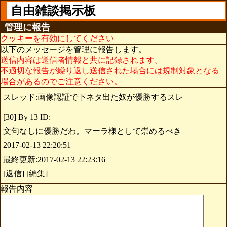
自由雑談掲示板
管理に報告
クッキーを有効にしてください
以下のメッセージを管理に報告します。
送信内容は送信者情報と共に記録されます。
不適切な報告が繰り返し送信された場合には規制対象となる
場合があるのでご注意ください。
スレッド:画像認証で下ネタ出た奴が優勝するスレ
[30] By 13 ID:
文句なしに優勝だわ。マーラ様として崇めるべき
2017-02-13 22:20:51
最終更新:2017-02-13 22:23:16
[返信] [編集]
報告内容