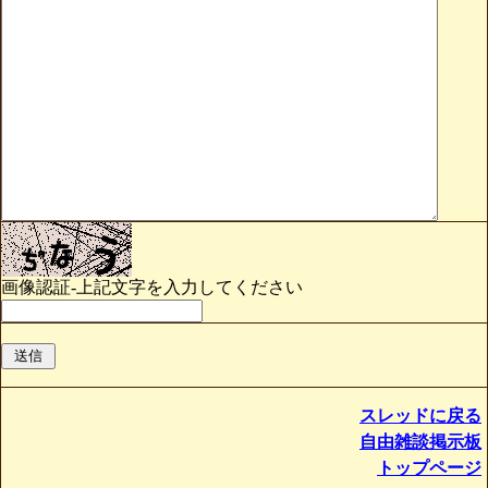
画像認証-上記文字を入力してください
スレッドに戻る
自由雑談掲示板
トップページ