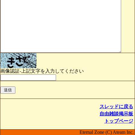
画像認証-上記文字を入力してください
スレッドに戻る
自由雑談掲示板
トップページ
Eternal Zone (C) Ateam Inc.