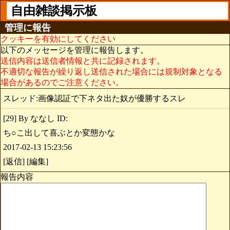
自由雑談掲示板
管理に報告
クッキーを有効にしてください
以下のメッセージを管理に報告します。
送信内容は送信者情報と共に記録されます。
不適切な報告が繰り返し送信された場合には規制対象となる
場合があるのでご注意ください。
スレッド:画像認証で下ネタ出た奴が優勝するスレ
[29] By ななし ID:
ち○こ出して喜ぶとか変態かな
2017-02-13 15:23:56
[返信] [編集]
報告内容