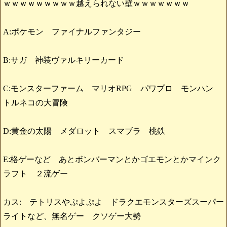
ｗｗｗｗｗｗｗｗｗ越えられない壁ｗｗｗｗｗｗｗ
A:ポケモン ファイナルファンタジー
B:サガ 神装ヴァルキリーカード
C:モンスターファーム マリオRPG パワプロ モンハン
トルネコの大冒険
D:黄金の太陽 メダロット スマブラ 桃鉄
E:格ゲーなど あとボンバーマンとかゴエモンとかマインク
ラフト ２流ゲー
カス: テトリスやぷよぷよ ドラクエモンスターズスーパー
ライトなど、無名ゲー クソゲー大勢