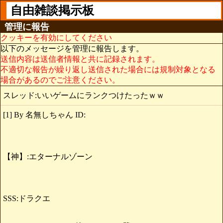
自由雑談掲示板
管理に報告
クッキーを有効にしてください
以下のメッセージを管理に報告します。
送信内容は送信者情報と共に記録されます。
不適切な報告が繰り返し送信された場合には規制対象となる
場合があるのでご注意ください。
スレッド:いいゲームにランクつけたったｗｗ
[1] By 名無しちゃん ID:
【神】:エターナルゾーン
SSS:ドラクエ