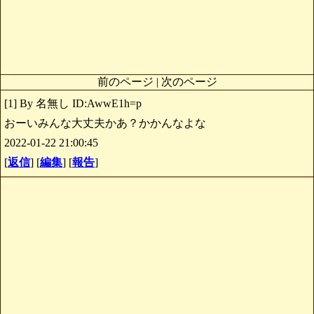
前のページ | 次のページ
[1] By 名無し ID:AwwE1h=p
おーいみんな大丈夫かあ？かかんなよな
2022-01-22 21:00:45
[
返信
] [
編集
] [
報告
]