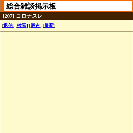
総合雑談掲示板
[207] コロナスレ
[
返信
] [
検索
] [
最古
] [
最新
]