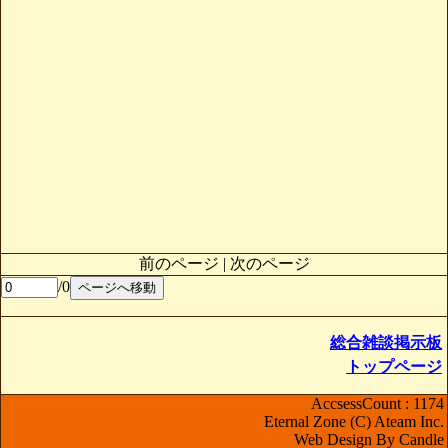
前のページ | 次のページ
/0
総合雑談掲示板
トップページ
AccsessCount : 1174
Eternal Zone (C) Ateam Inc.
Web Design By Candle