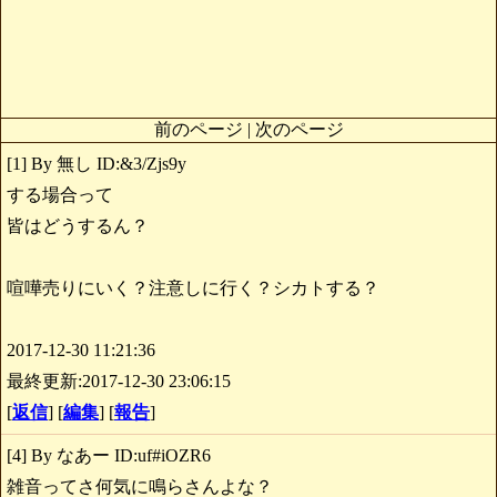
前のページ | 次のページ
[1] By 無し ID:&3/Zjs9y
する場合って
皆はどうするん？
喧嘩売りにいく？注意しに行く？シカトする？
2017-12-30 11:21:36
最終更新:2017-12-30 23:06:15
[
返信
] [
編集
] [
報告
]
[4] By なあー ID:uf#iOZR6
雑音ってさ何気に鳴らさんよな？