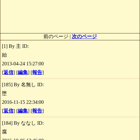
前のページ |
次のページ
[1] By 主 ID:
始
2013-04-24 15:27:00
[
返信
] [
編集
] [
報告
]
[185] By 名無し ID:
堕
2016-11-15 22:34:00
[
返信
] [
編集
] [
報告
]
[184] By ななし ID:
腐