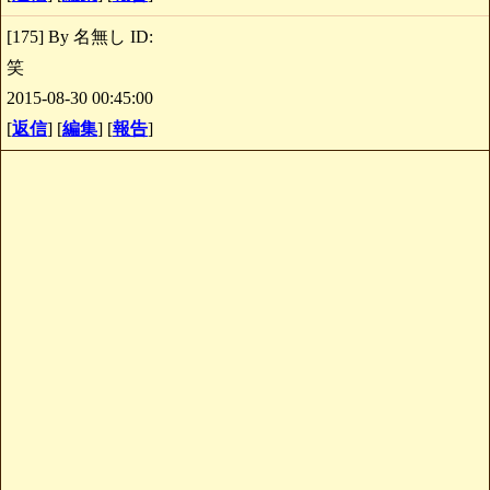
[175] By 名無し ID:
笑
2015-08-30 00:45:00
[
返信
] [
編集
] [
報告
]