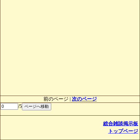
前のページ |
次のページ
/5
総合雑談掲示板
トップページ