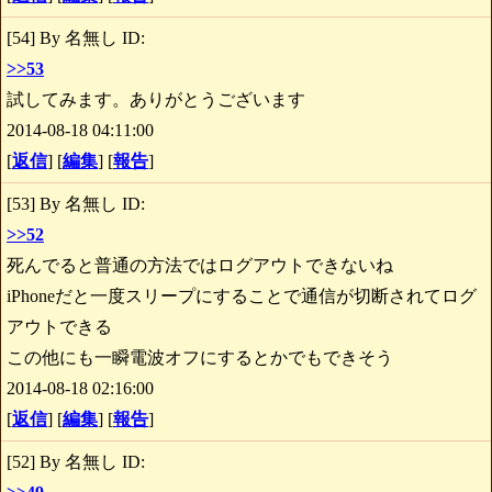
[54] By 名無し ID:
>>53
試してみます。ありがとうございます
2014-08-18 04:11:00
[
返信
] [
編集
] [
報告
]
[53] By 名無し ID:
>>52
死んでると普通の方法ではログアウトできないね
iPhoneだと一度スリープにすることで通信が切断されてログ
アウトできる
この他にも一瞬電波オフにするとかでもできそう
2014-08-18 02:16:00
[
返信
] [
編集
] [
報告
]
[52] By 名無し ID: