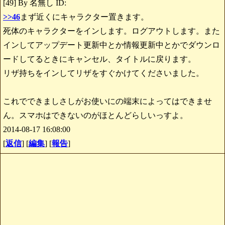
[49] By 名無し ID:
>>46
まず近くにキャラクター置きます。
死体のキャラクターをインします。ログアウトします。また
インしてアップデート更新中とか情報更新中とかでダウンロ
ードしてるときにキャンセル、タイトルに戻ります。
リザ持ちをインしてリザをすぐかけてくださいました。
これでできましさしがお使いにの端末によってはできませ
ん。スマホはできないのがほとんどらしいっすよ。
2014-08-17 16:08:00
[
返信
] [
編集
] [
報告
]