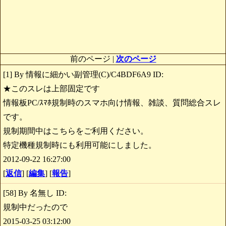
前のページ |
次のページ
[1] By 情報に細かい副管理(C)/C4BDF6A9 ID:
★このスレは上部固定です
情報板PC/ｽﾏﾎ規制時のスマホ向け情報、雑談、質問総合スレ
です。
規制期間中はこちらをご利用ください。
特定機種規制時にも利用可能にしました。
2012-09-22 16:27:00
[
返信
] [
編集
] [
報告
]
[58] By 名無し ID:
規制中だったので
2015-03-25 03:12:00