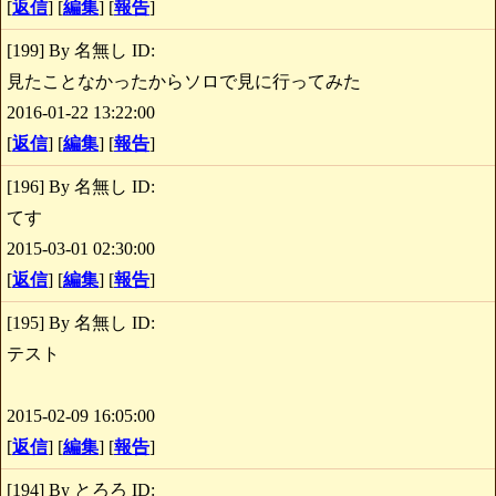
[
返信
] [
編集
] [
報告
]
[199] By 名無し ID:
見たことなかったからソロで見に行ってみた
2016-01-22 13:22:00
[
返信
] [
編集
] [
報告
]
[196] By 名無し ID:
てす
2015-03-01 02:30:00
[
返信
] [
編集
] [
報告
]
[195] By 名無し ID:
テスト
2015-02-09 16:05:00
[
返信
] [
編集
] [
報告
]
[194] By とろろ ID: