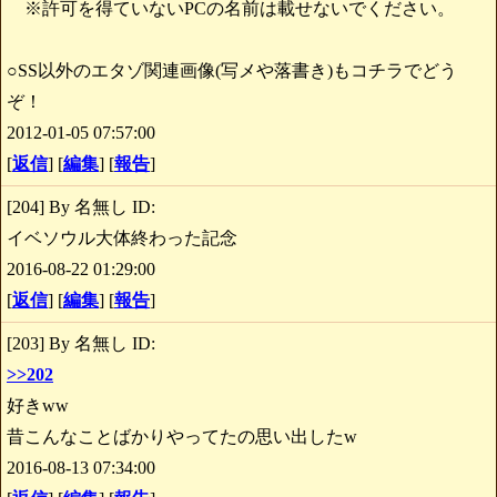
※許可を得ていないPCの名前は載せないでください。
○SS以外のエタゾ関連画像(写メや落書き)もコチラでどう
ぞ！
2012-01-05 07:57:00
[
返信
] [
編集
] [
報告
]
[204] By 名無し ID:
イベソウル大体終わった記念
2016-08-22 01:29:00
[
返信
] [
編集
] [
報告
]
[203] By 名無し ID:
>>202
好きww
昔こんなことばかりやってたの思い出したw
2016-08-13 07:34:00