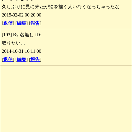
久しぶりに見に来たが絵を描く人いなくなっちゃったな
2015-02-02 00:20:00
[
返信
] [
編集
] [
報告
]
[193] By 名無し ID:
取りたい…
2014-10-31 16:11:00
[
返信
] [
編集
] [
報告
]