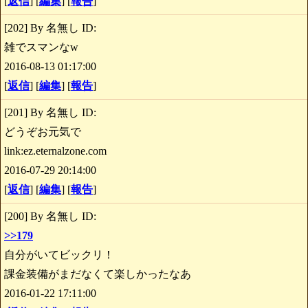
[
返信
] [
編集
] [
報告
]
[202] By 名無し ID:
雑でスマンなw
2016-08-13 01:17:00
[
返信
] [
編集
] [
報告
]
[201] By 名無し ID:
どうぞお元気で
link:ez.eternalzone.com
2016-07-29 20:14:00
[
返信
] [
編集
] [
報告
]
[200] By 名無し ID:
>>179
自分がいてビックリ！
課金装備がまだなくて楽しかったなあ
2016-01-22 17:11:00