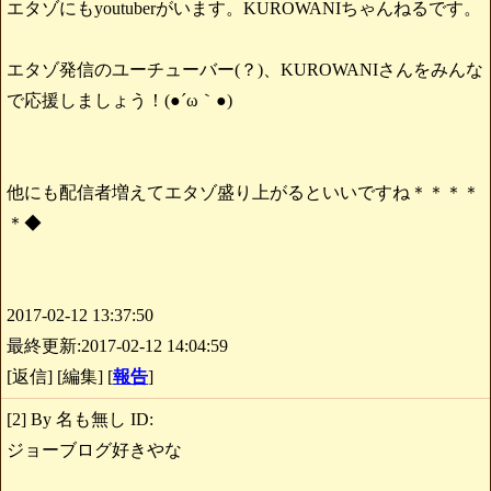
エタゾにもyoutuberがいます。KUROWANIちゃんねるです。
エタゾ発信のユーチューバー(？)、KUROWANIさんをみんな
で応援しましょう！(●´ω｀●)
他にも配信者増えてエタゾ盛り上がるといいですね＊＊＊＊
＊◆
2017-02-12 13:37:50
最終更新:2017-02-12 14:04:59
[返信] [編集] [
報告
]
[2] By 名も無し ID:
ジョーブログ好きやな