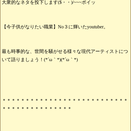
大衆的なネタを投下します($・・)/~~~ポイッ
【今子供がなりたい職業】No３に輝いたyoutuber。
最も時事的な、世間を騒がせる様々な現代アーティストにつ
いて語りましょう！(*´ω｀*)(*´ω｀*)
＊＊＊＊＊＊＊＊＊＊＊＊＊＊＊＊＊＊＊＊＊＊＊＊＊＊＊
＊＊＊＊＊＊＊＊＊＊＊＊＊＊＊