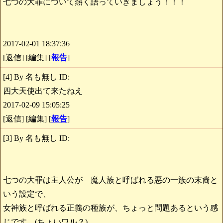
七つの大罪について熱く語っていきましょう！！！
2017-02-01 18:37:36
[返信] [編集] [
報告
]
[4] By 名も無し ID:
四大天使出て来たねえ
2017-02-09 15:05:25
[返信] [編集] [
報告
]
[3] By 名も無し ID:
七つの大罪は主人公が 魔人族と呼ばれる悪の一族の末裔と
いう設定で、
女神族と呼ばれる正義の種族が、ちょっと問題あるという感
じです。(ちょいワル？)