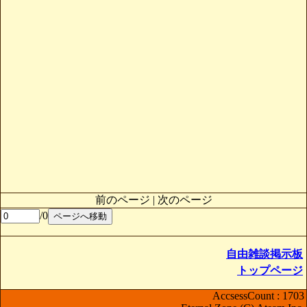
前のページ | 次のページ
/0
自由雑談掲示板
トップページ
AccsessCount : 1703