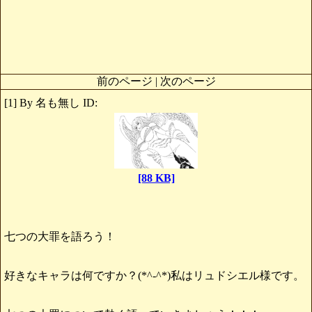
前のページ | 次のページ
[1] By 名も無し ID:
[88 KB]
七つの大罪を語ろう！
好きなキャラは何ですか？(*^-^*)私はリュドシエル様です。