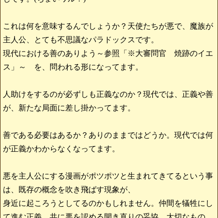
これは何を意味するんでしょうか？天使たちが悪で、魔族が
主人公、とても不思議なパラドックスです。
現代における善のありよう～参照「※大審問官 焼跡のイエ
ス」～ を、問われる形になってます。
人助けをするのが必ずしも正義なのか？現代では、正義や善
が、新たな局面に差し掛かってます。
善である必要はあるか？ありのままではどうか。現代では何
が正義かわからなくなってます。
悪を主人公にする漫画がポツポツと生まれてきてるという事
は、既存の概念を吹き飛ばす現象が、
身近に起ころうとしてるのかもしれません。仲間を犠牲にし
て進む正義、共に悪を認める開き直りの妥協、大切なもの