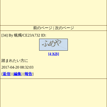
前のページ | 次のページ
[34] By 蝋燭/CE23A732 ID:
[4 KB]
踏まれたい方に
2017-04-20 08:32:03
[
返信
] [
編集
] [
報告
]