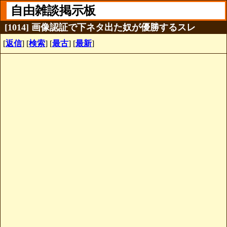
自由雑談掲示板
[1014] 画像認証で下ネタ出た奴が優勝するスレ
[
返信
] [
検索
] [
最古
] [
最新
]