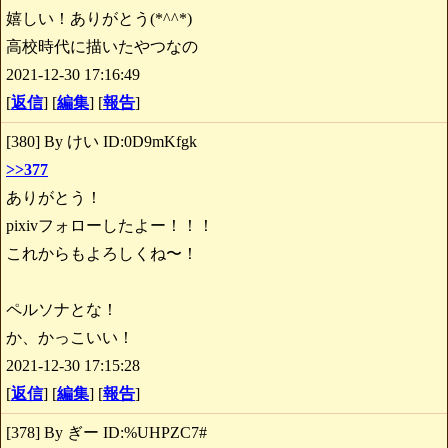
嬉しい！ありがとう(*^^*)
高校時代に描いたやつなの
2021-12-30 17:16:49
[
返信
] [
編集
] [
報告
]
[380] By けい ID:0D9mKfgk
>>377
ありがとう！
pixivフォローしたよー！！！
これからもよろしくね〜！
ペルソナとな！
か、かっこいい！
2021-12-30 17:15:28
[
返信
] [
編集
] [
報告
]
[378] By ぎー ID:%UHPZC7#