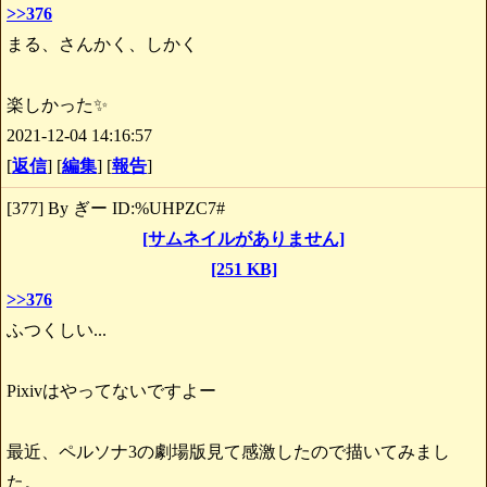
>>376
まる、さんかく、しかく
楽しかった✨
2021-12-04 14:16:57
[
返信
] [
編集
] [
報告
]
[377] By ぎー ID:%UHPZC7#
[サムネイルがありません]
[251 KB]
>>376
ふつくしい...
Pixivはやってないですよー
最近、ペルソナ3の劇場版見て感激したので描いてみまし
た。