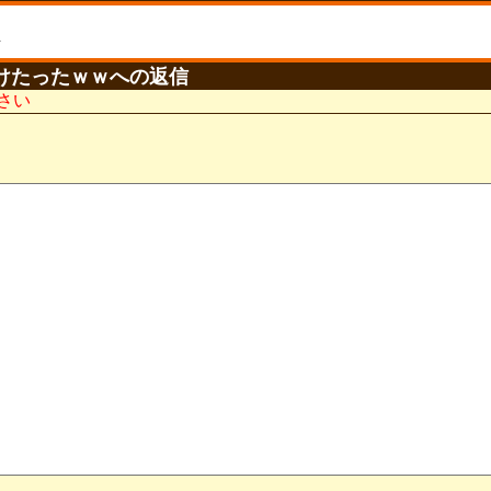
けたったｗｗへの返信
さい