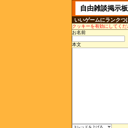
自由雑談掲示板
いいゲームにランクつ
クッキーを有効にしてくだ
お名前
本文