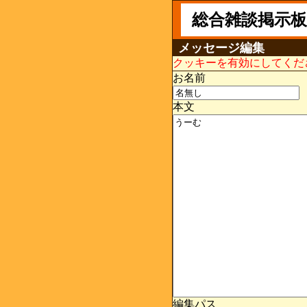
総合雑談掲示板
メッセージ編集
クッキーを有効にしてくだ
お名前
本文
編集パス