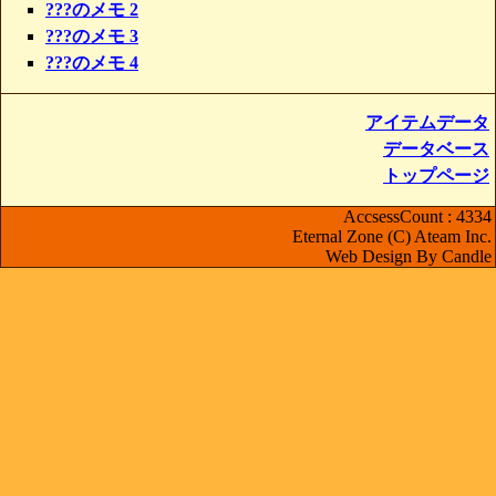
???のメモ 2
???のメモ 3
???のメモ 4
アイテムデータ
データベース
トップページ
AccsessCount : 4334
Eternal Zone (C) Ateam Inc.
Web Design By Candle